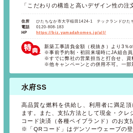
「こだわりの構造と高いデザイン性の注
住所
ひたちなか市大字稲田1424-1 テックランドひ
電話
0120-808-183
HP
https://biz.yamadahomes.jp/all/
新築工事請負金額（税抜き）より3％of
※事前予約制・初回来場時にJA組合
※すでに弊社の営業担当と打合せ、資
※他キャンペーンとの併用不可。一部
水府SS
高品質な燃料を供給し、利用者に満足頂
ます。また、支払方法として現金・クレ
コード決済（各種ペイブランド）のお支
※「QRコード」はデンソーウェーブの