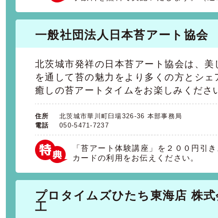
一般社団法人日本苔アート協会
北茨城市発祥の日本苔アート協会は、美
を通して苔の魅力をより多くの方とシェ
癒しの苔アートタイムをお楽しみくださ
住所
北茨城市華川町臼場326-36 本部事務局
電話
050-5471-7237
「苔アート体験講座」を２００円引き
カードの利用をお伝えください。
プロタイムズひたち東海店 株式
工