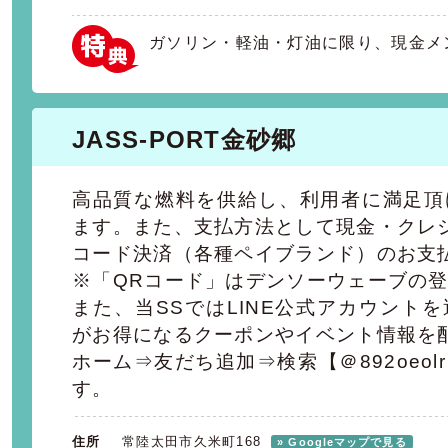
ガソリン・軽油・灯油に限り、現金メ
JASS-PORT金砂郷
高品質な燃料を供給し、利用者に満足頂
ます。また、支払方法として現金・クレ
コード決済（各種ペイブランド）のお支
※「QRコード」はデンソーウェーブの
また、当SSではLINE公式アカウント
がお得になるクーポンやイベント情報を
ホーム⇒友だち追加⇒検索【＠892oeo
す。
住所
常陸太田市久米町168
» Googleマップで見る