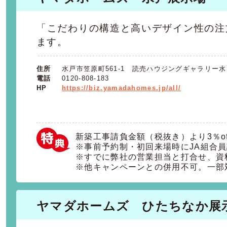
「こだわりの構造と高いデザイン性の注
ます。
住所
水戸市笠原町561-1 読売ハウジングギャラリー
電話
0120-808-183
HP
https://biz.yamadahomes.jp/all/
新築工事請負金額（税抜き）より3％of
※事前予約制・初回来場時にJA組合
※すでに弊社の営業担当と打合せ、資
※他キャンペーンとの併用不可。一部
ヤマダホームズ ひたちなか展