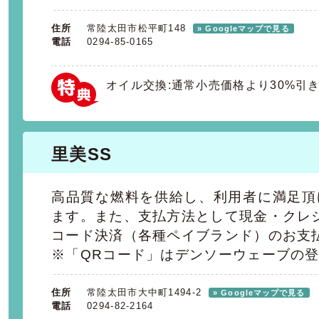
住所
常陸太田市松平町148
» Googleマップで見る
電話
0294-85-0165
オイル交換:通常小売価格より30%引
里美SS
高品質な燃料を供給し、利用者に満足頂
ます。また、支払方法として現金・クレ
コード決済（各種ペイブランド）のお支
※「QRコード」はデンソーウェーブの
住所
常陸太田市大中町1494-2
» Googleマップで見る
電話
0294-82-2164