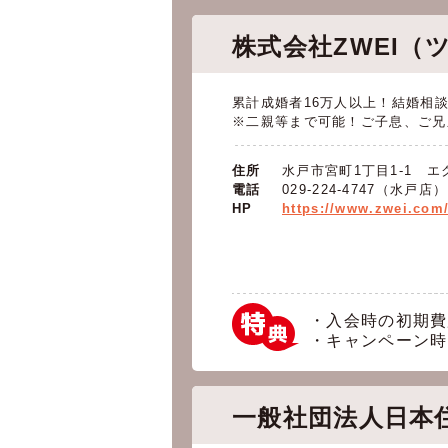
株式会社ZWEI（
累計成婚者16万人以上！結婚相
※二親等まで可能！ご子息、ご兄
住所
水戸市宮町1丁目1-1 
電話
029-224-4747（水戸店
HP
https://www.zwei.com
・入会時の初期費用
・キャンペーン時
一般社団法人日本