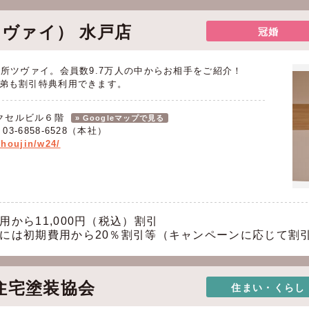
ツヴァイ） 水戸店
冠婚
談所ツヴァイ。会員数9.7万人の中からお相手をご紹介！
弟も割引特典利用できます。
エクセルビル６階
» Googleマップで見る
） 03-6858-6528（本社）
/houjin/w24/
から11,000円（税込）割引
には初期費用から20％割引等（キャンペーンに応じて割
住宅塗装協会
住まい・くらし