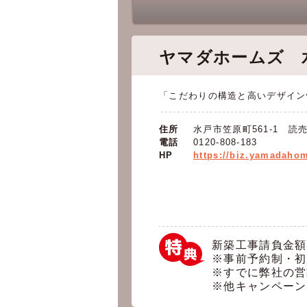
ヤマダホームズ 
「こだわりの構造と高いデザイン
住所
水戸市笠原町561-1 
電話
0120-808-183
HP
https://biz.yamadahom
新築工事請負金額（
※事前予約制・初
※すでに弊社の営
※他キャンペーン