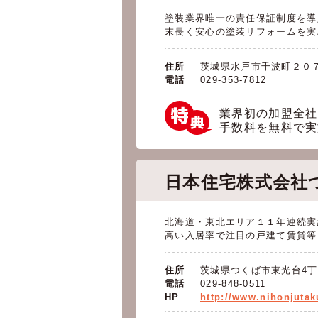
塗装業界唯一の責任保証制度を導
末長く安心の塗装リフォームを実
住所
茨城県水戸市千波町２０
電話
029-353-7812
業界初の加盟全社
手数料を無料で実
日本住宅株式会社
北海道・東北エリア１１年連続実
高い入居率で注目の戸建て賃貸等
住所
茨城県つくば市東光台4丁目
電話
029-848-0511
HP
http://www.nihonjutak