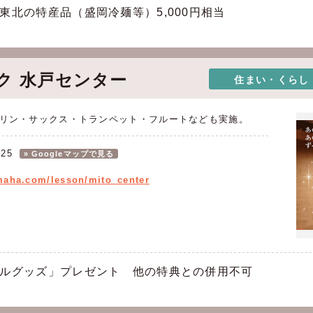
東北の特産品（盛岡冷麺等）5,000円相当
ク 水戸センター
住まい・くらし
リン・サックス・トランペット・フルートなども実施。
25
» Googleマップで見る
yamaha.com/lesson/mito_center
ルグッズ」プレゼント 他の特典との併用不可