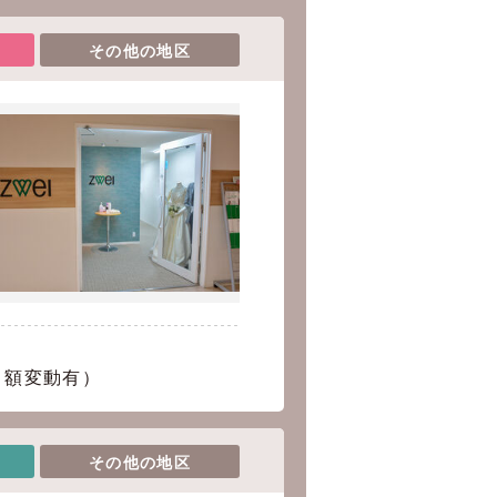
その他の地区
引額変動有）
その他の地区