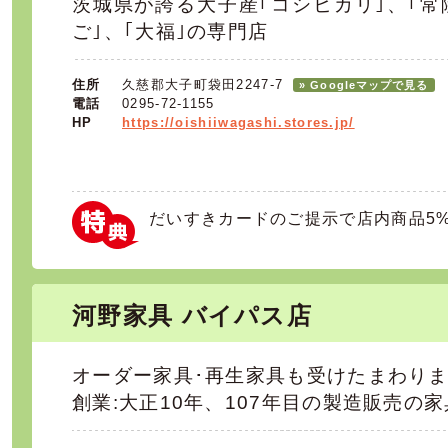
茨城県が誇る大子産｢コシヒカリ｣、｢常
ご｣、｢大福｣の専門店
住所
久慈郡大子町袋田2247-7
» Googleマップで見る
電話
0295-72-1155
HP
https://oishiiwagashi.stores.jp/
だいすきカードのご提示で店内商品5
河野家具 バイパス店
オーダー家具･再生家具も受けたまわり
創業:大正10年、107年目の製造販売の家