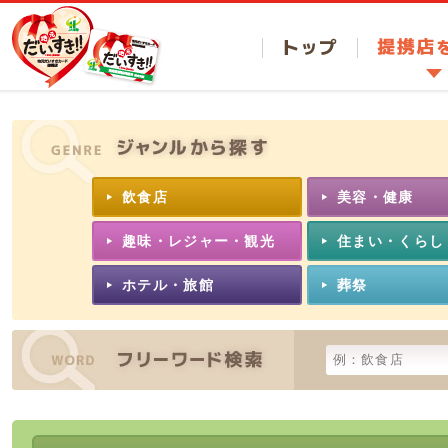
トップ
提携店
飲食店
美容・健康
趣味・レジャー・観光
住まい・くらし
ホテル・旅館
葬祭