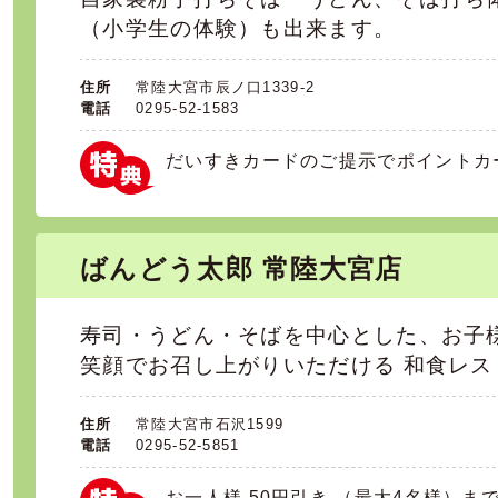
（小学生の体験）も出来ます。
住所
常陸大宮市辰ノ口1339-2
電話
0295-52-1583
だいすきカードのご提示でポイントカ
ばんどう太郎 常陸大宮店
寿司・うどん・そばを中心とした、お子
笑顔でお召し上がりいただける 和食レス
住所
常陸大宮市石沢1599
電話
0295-52-5851
お一人様 50円引き （最大4名様）ま