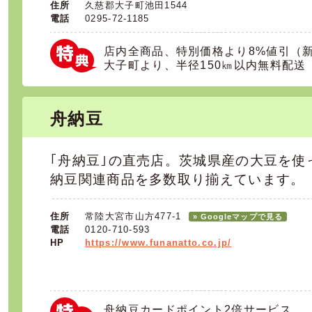
住所
久慈郡大子町池田1544
電話
0295-72-1185
店内全商品、特別価格より8%値引（
大子町より、半径150㎞以内無料配送
舟納豆
｢舟納豆｣の直売店。茨城県産の大豆を使
納豆関連商品を多数取り揃えています。
住所
常陸大宮市山方477-1
» Googleマップで見る
電話
0120-710-593
HP
https://www.funanatto.co.jp/
舟納豆カードポイント2倍サービス