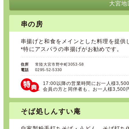
大宮地
串の房
串揚げと和食をメインとした料理を提供
*特にアスパラの串揚げがお勧めです。
住所
常陸大宮市野中町3053-58
電話
0295-52-5330
17:00以降の営業時間にお一人様3,5
会員の方と同伴者も、お一人様3,500
そば処しんすい庵
自家製粉手打ちそば・うどん、そば打ち