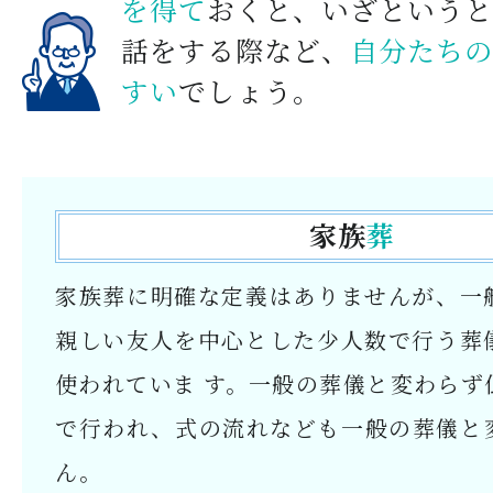
を得て
おくと、いざというと
話をする際など、
自分たちの
すい
でしょう。
家族
葬
家族葬に明確な定義はありませんが、一
親しい友人を中心とした少人数で行う葬
使われていま す。一般の葬儀と変わらず
で行われ、式の流れなども一般の葬儀と
ん。