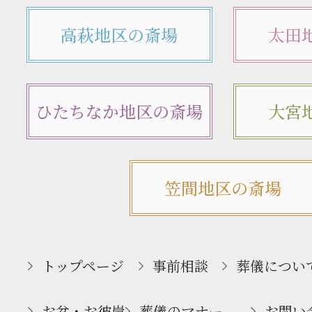
高萩地区の斎場
太田
ひたちなか地区の斎場
大宮
笠間地区の斎場
トップページ
事前相談
葬儀につい
お盆・お彼岸
葬儀のマナー
お問い