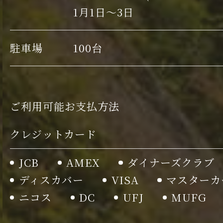
1月1日～3日
駐車場
100台
ご利用可能お支払方法
クレジットカード
JCB
AMEX
ダイナーズクラブ
ディスカバー
VISA
マスターカ
ニコス
DC
UFJ
MUFG