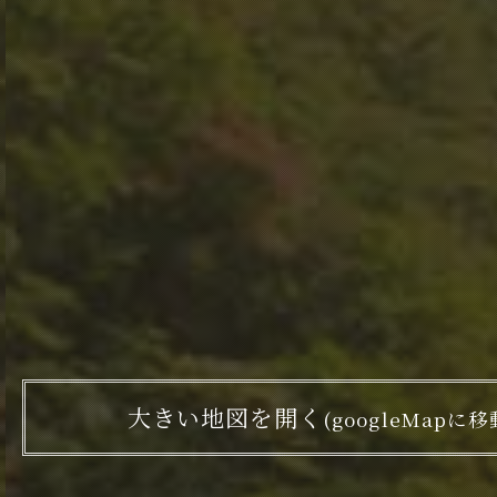
大きい地図を開く
(googleMapに