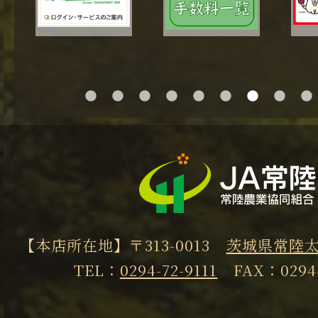
1
2
3
4
5
6
7
8
9
【本店所在地】〒313-0013
茨城県常陸太
TEL：
0294-72-9111
FAX：0294-