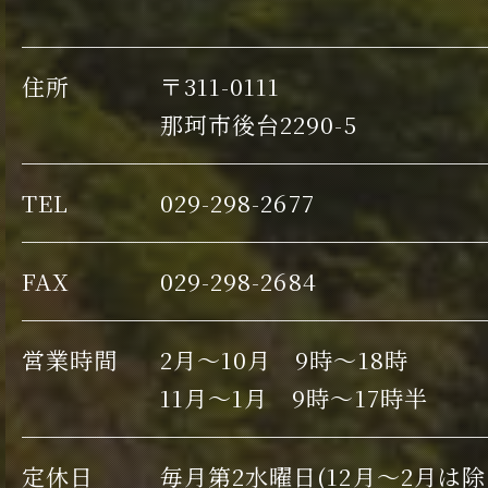
住所
〒311-0111
那珂市後台2290-5
TEL
029-298-2677
FAX
029-298-2684
営業時間
2月～10月 9時～18時
11月～1月 9時～17時半
定休日
毎月第2水曜日(12月～2月は除