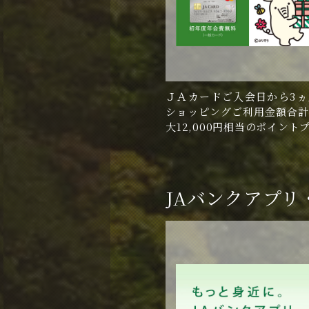
ＪＡカードご入会日から3ヵ
ショッピングご利用金額合計
大12,000円相当のポイント
JAバンクアプリ