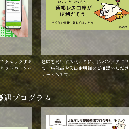
でチェックする
通帳を発行する代わりに、JAバンクアプ
ネットバンクへ
で口座残高や入出金明細をご確認いただけ
サービスです。
優遇プログラム