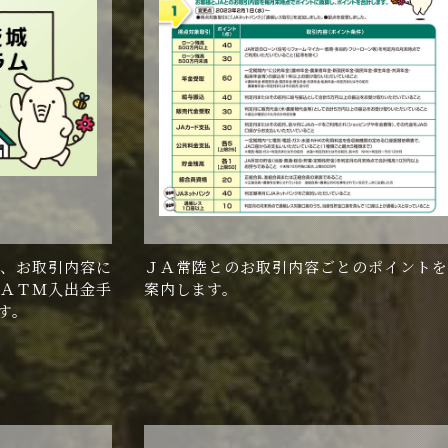
、お取引内容に
ＪＡ常陸とのお取引内容ごとのポイントを
ＡＴＭ入出金手
案内します。
す。