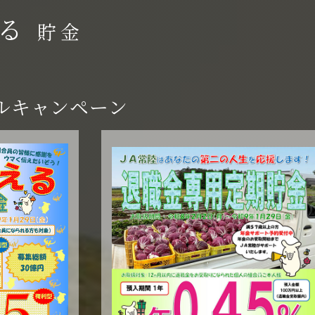
る
貯金
ルキャンペーン