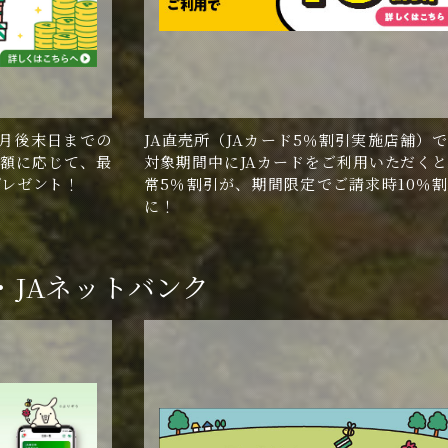
月後末日までの
JA直売所（JAカード5％割引実施店舗）
額に応じて、最
対象期間中にJAカードをご利用いただく
プレゼント！
常5％割引が、期間限定でご請求時10％
に！
・JAネットバンク