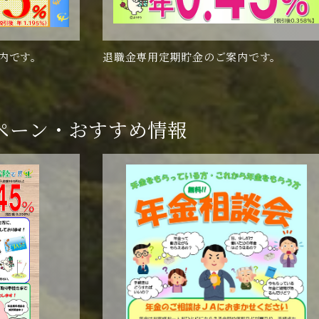
内です。
退職金専用定期貯金のご案内です。
ペーン・
おすすめ情報