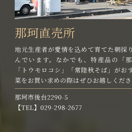
那珂直売所
地元生産者が愛情を込めて育てた朝採
んでいます。なかでも、特産品の「
「トウモロコシ」「常陸秋そば」がお
菜をお買い求めの際はぜひお越しくださ
那珂市後台2290-5
【TEL】029-298-2677