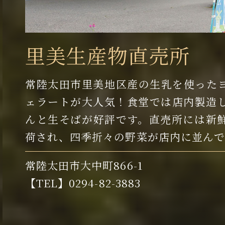
里美生産物直売所
常陸太田市里美地区産の生乳を使った
ェラートが大人気！食堂では店内製造
んと生そばが好評です。直売所には新
荷され、四季折々の野菜が店内に並んで
常陸太田市大中町866-1
【TEL】0294-82-3883