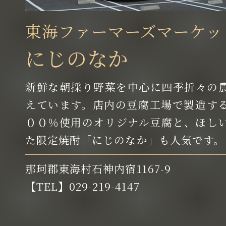
東海ファーマーズマーケッ
にじのなか
新鮮な朝採り野菜を中心に四季折々の
えています。店内の豆腐工場で製造す
００％使用のオリジナル豆腐と、ほし
た限定焼酎「にじのなか」も人気です。
那珂郡東海村石神内宿1167-9
【TEL】029-219-4147