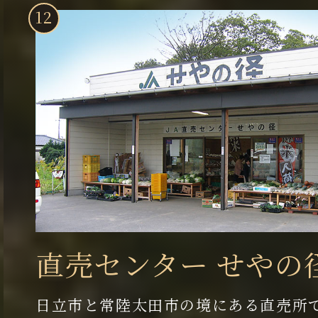
直売センター せやの
日立市と常陸太田市の境にある直売所