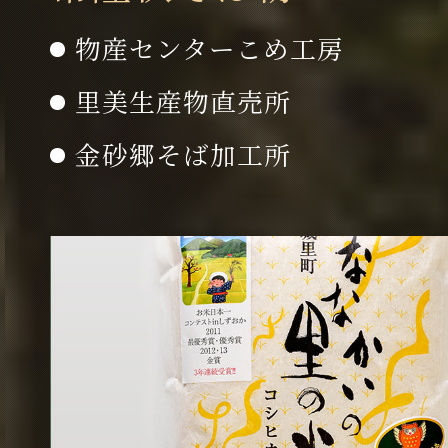
物産センターこめ工房
里美生産物直売所
金砂郷そば加工所