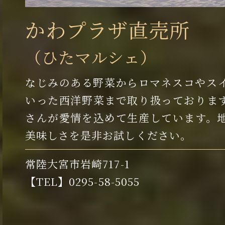
かわプラザ直売所
（ひたマルシェ）
なじみのある野菜からロマネスコやス
いった西洋野菜まで取り扱っておりま
さんが愛情を込めて生産しています。
美味しさを是非お試しください。
常陸大宮市岩崎717-1
【TEL】0295-58-5055