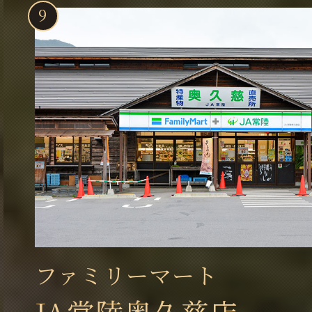
ファミリーマート
JA常陸奥久慈店