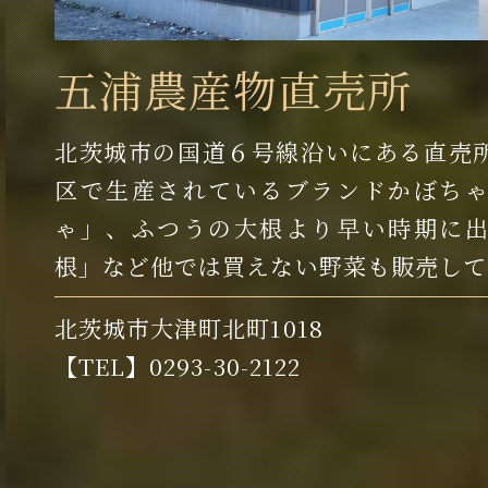
五浦農産物直売所
北茨城市の国道６号線沿いにある直売
区で生産されているブランドかぼち
ゃ」、ふつうの大根より早い時期に
根」など他では買えない野菜も販売して
北茨城市大津町北町1018
【TEL】0293-30-2122