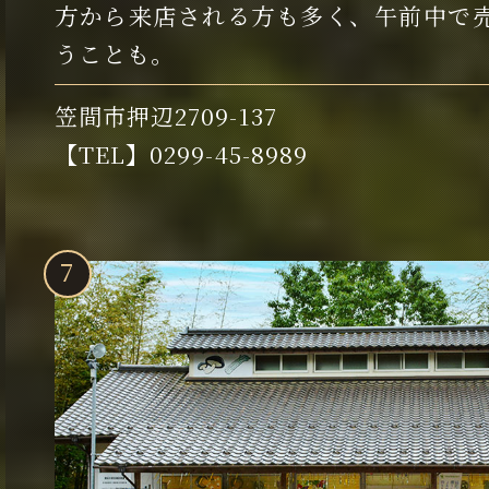
方から来店される方も多く、午前中で
うことも。
笠間市押辺2709-137
【TEL】0299-45-8989