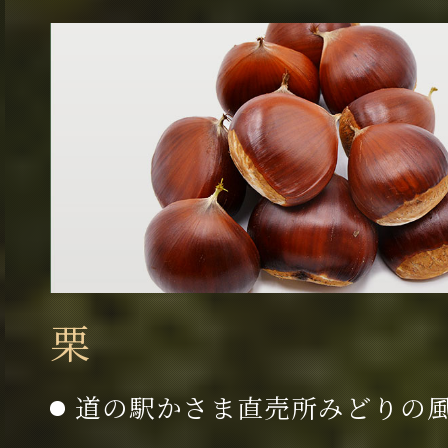
栗
道の駅かさま直売所みどりの