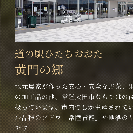
道の駅ひたちおおた
黄門の郷
地元農家が作った安心・安全な野菜、
の加工品の他、常陸太田市ならではの
扱っています。市内でしか生産されて
ル品種のブドウ「常陸青龍」や地酒の
です！