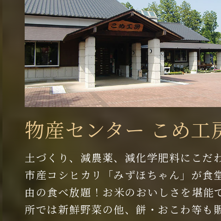
物産センター こめ工
土づくり、減農薬、減化学肥料にこだ
市産コシヒカリ「みずほちゃん」が食
由の食べ放題！お米のおいしさを堪能
所では新鮮野菜の他、餅・おこわ等も