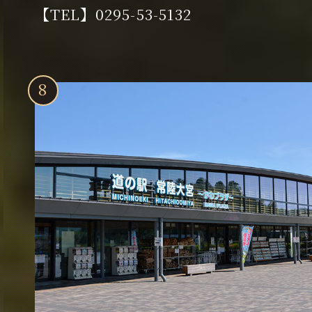
【TEL】0295-53-5132