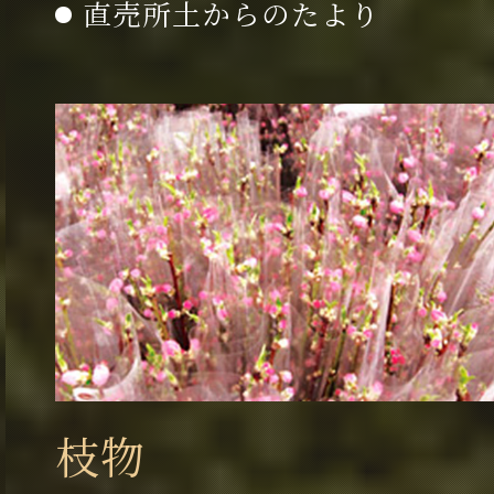
直売所土からのたより
枝物