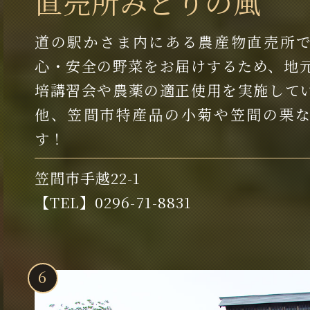
直売所みどりの風
道の駅かさま内にある農産物直売所
心・安全の野菜をお届けするため、地
培講習会や農薬の適正使用を実施して
他、笠間市特産品の小菊や笠間の栗
す！
笠間市手越22-1
【TEL】0296-71-8831