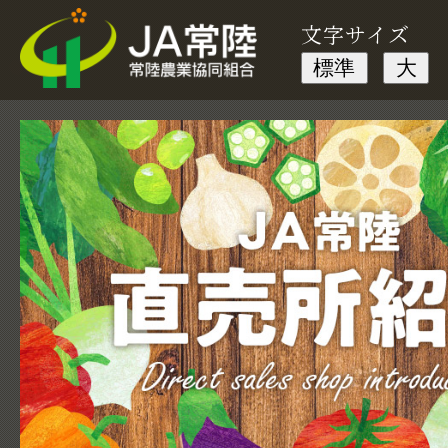
文字サイズ
標準
大
1