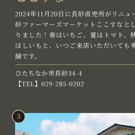
2024年11月20日に長砂直売所がリニ
砂ファーマーズマーケットここすなと
りました！春はいちご、夏はトマト、
ほしいもと、いつご来店いただいても
舗です。
ひたちなか市長砂34-4
【TEL】029-285-0202