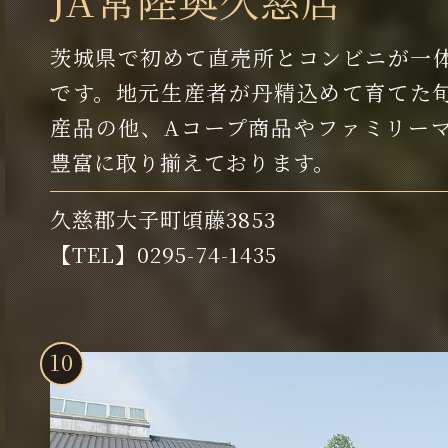
茨城県で初めて直売所とコンビニが一
です。地元生産者が丹精込めて育てた
産品の他、Aコープ商品やファミリー
豊富に取り揃えております。
久慈郡大子町頃藤3853
【TEL】0295-74-1435